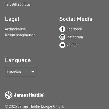
Täiuslik sobivus
Legal
Social Media
Andmekaitse
Facebook
Kasutustingimused
Instagram
Youtube
Language
Estonian
© 2025 James Hardie Europe GmbH.